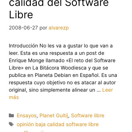
calidad del Software
Libre
2008-06-27
por
alvarezp
Introducción No les va a gustar lo que van a
leer. Esta es una respuesta a un post de
Enrique Monge llamado «El reto del Software
Libre» en La Bitácora Woodiesca y que se
publica en Planeta Debian en Español. Es una
respuesta cuyo objetivo no es atacar al autor
original, sino simplemente alinear un …
Leer
más
Categorías
Ensayos
,
Planet Gultij
,
Software libre
Etiquetas
opinión baja calidad software libre