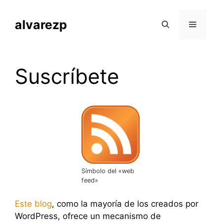
Saltar
al
alvarezp
Menú
contenido
Suscríbete
Símbolo del «web
feed»
Este blog
, como la mayoría de los creados por
WordPress, ofrece un mecanismo de