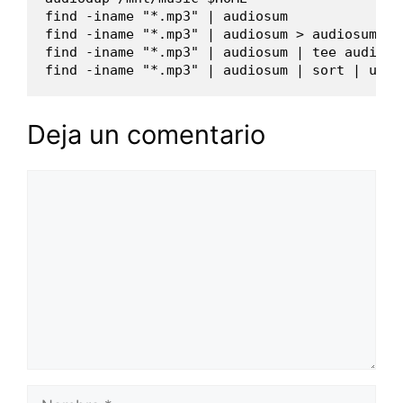
find -iname "*.mp3" | audiosum

find -iname "*.mp3" | audiosum > audiosum.out
find -iname "*.mp3" | audiosum | tee audiosum
Deja un comentario
Comentario
Nombre