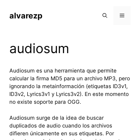
Saltar
al
alvarezp
Menú
contenido
audiosum
Audiosum es una herramienta que permite
calcular la firma MD5 para un archivo MP3, pero
ignorando la metainformación (etiquetas ID3v1,
ID3v2, Lyrics3v1 y Lyrics3v2). En este momento
no existe soporte para OGG.
Audiosum surge de la idea de buscar
duplicados de audio cuando los archivos
difieren únicamente en sus etiquetas. Por