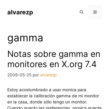
Saltar
al
alvarezp
Menú
contenido
gamma
Notas sobre gamma en
monitores en X.org 7.4
2009-05-25
por
alvarezp
Estoy acostumbrado a usar monica para
establecer la calibración gamma de mi monitor
en la casa, donde sólo tengo un monitor.
Cuando guardo las preferencias, monica guarda