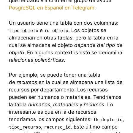
que he dado via chat en el grupo de ayuda
PosgreSQL en Español en Telegram
.
Un usuario tiene una tabla con dos columnas:
e
. Los objetos se
tipo_objeto
id_objeto
almacenan en otras tablas, pero la tabla en la
cual se almacena el objeto
depende del tipo de
objeto
. En algunos contextos esto se denomina
relaciones polimórficas
.
Por ejemplo, se puede tener una tabla
de
recursos
en la cual se almacena una lista de
recursos por departamento. Los recursos
pueden ser humanos o materiales. Tendríamos
la tabla
humanos
,
materiales
y
recursos
. Lo
interesante es que en la de recursos
tendríamos los campos siguientes:
,
fk_depto_id
,
. Este último campo
tipo_recurso
recurso_id