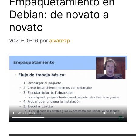
Empaquetamiento en
Debian: de novato a
novato
2020-10-16
por
alvarezp