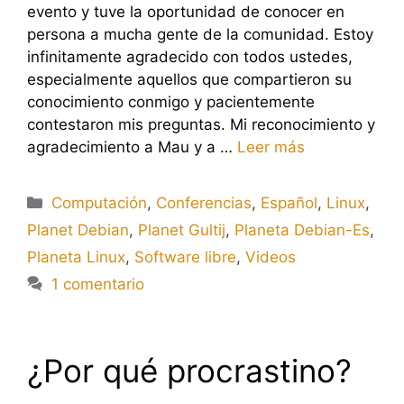
evento y tuve la oportunidad de conocer en
persona a mucha gente de la comunidad. Estoy
infinitamente agradecido con todos ustedes,
especialmente aquellos que compartieron su
conocimiento conmigo y pacientemente
contestaron mis preguntas. Mi reconocimiento y
agradecimiento a Mau y a …
Leer más
Categorías
Computación
,
Conferencias
,
Español
,
Linux
,
Planet Debian
,
Planet Gultij
,
Planeta Debian-Es
,
Planeta Linux
,
Software libre
,
Videos
1 comentario
¿Por qué procrastino?