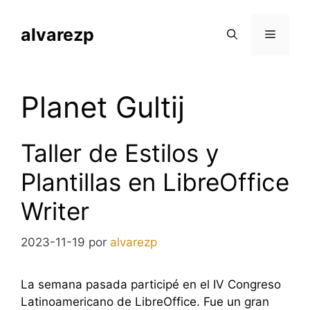
Saltar
al
alvarezp
Menú
contenido
Planet Gultij
Taller de Estilos y
Plantillas en LibreOffice
Writer
2023-11-19
por
alvarezp
La semana pasada participé en el IV Congreso
Latinoamericano de LibreOffice. Fue un gran