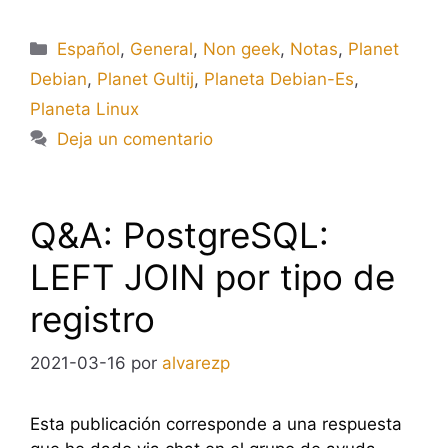
Categorías
Español
,
General
,
Non geek
,
Notas
,
Planet
Debian
,
Planet Gultij
,
Planeta Debian-Es
,
Planeta Linux
Deja un comentario
Q&A: PostgreSQL:
LEFT JOIN por tipo de
registro
2021-03-16
por
alvarezp
Esta publicación corresponde a una respuesta