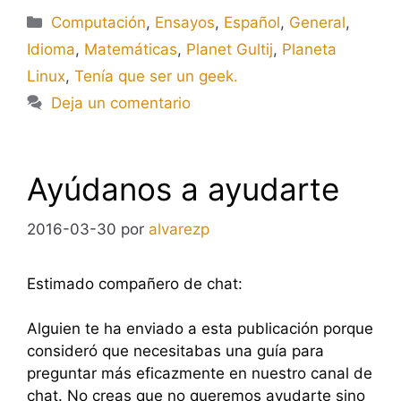
Categorías
Computación
,
Ensayos
,
Español
,
General
,
Idioma
,
Matemáticas
,
Planet Gultij
,
Planeta
Linux
,
Tenía que ser un geek.
Deja un comentario
Ayúdanos a ayudarte
2016-03-30
por
alvarezp
Estimado compañero de chat:
Alguien te ha enviado a esta publicación porque
consideró que necesitabas una guía para
preguntar más eficazmente en nuestro canal de
chat. No creas que no queremos ayudarte sino