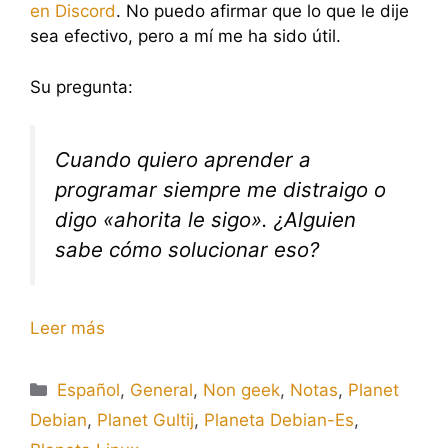
en Discord
. No puedo afirmar que lo que le dije
sea efectivo, pero a mí me ha sido útil.
Su pregunta:
Cuando quiero aprender a
programar siempre me distraigo o
digo «ahorita le sigo». ¿Alguien
sabe cómo solucionar eso?
Leer más
Categorías
Español
,
General
,
Non geek
,
Notas
,
Planet
Debian
,
Planet Gultij
,
Planeta Debian-Es
,