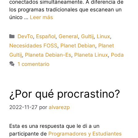
conectados simultáneamente. A diferencia de
los programas tradicionales que escanean un
único …
Leer más
Categorías
DevTo
,
Español
,
General
,
Gultij
,
Linux
,
Necesidades FOSS
,
Planet Debian
,
Planet
Gultij
,
Planeta Debian-Es
,
Planeta Linux
,
Poda
1 comentario
¿Por qué procrastino?
2022-11-27
por
alvarezp
Esta es una respuesta que le di a un
participante de
Programadores y Estudiantes