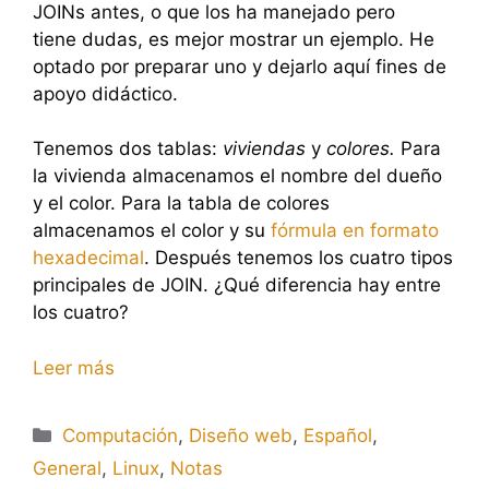
JOINs antes, o que los ha manejado pero
tiene dudas, es mejor mostrar un ejemplo. He
optado por preparar uno y dejarlo aquí fines de
apoyo didáctico.
Tenemos dos tablas:
viviendas
y
colores.
Para
la vivienda almacenamos el nombre del dueño
y el color. Para la tabla de colores
almacenamos el color y su
fórmula en formato
hexadecimal
. Después tenemos los cuatro tipos
principales de JOIN. ¿Qué diferencia hay entre
los cuatro?
Leer más
Categorías
Computación
,
Diseño web
,
Español
,
General
,
Linux
,
Notas