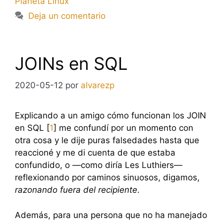
Planeta Linux
Deja un comentario
JOINs en SQL
2020-05-12
por
alvarezp
Explicando a un amigo cómo funcionan los JOIN
en SQL [
1
] me confundí por un momento con
otra cosa y le dije puras falsedades hasta que
reaccioné y me di cuenta de que estaba
confundido, o —como diría Les Luthiers—
reflexionando por caminos sinuosos, digamos,
razonando fuera del recipiente
.
Además, para una persona que no ha manejado