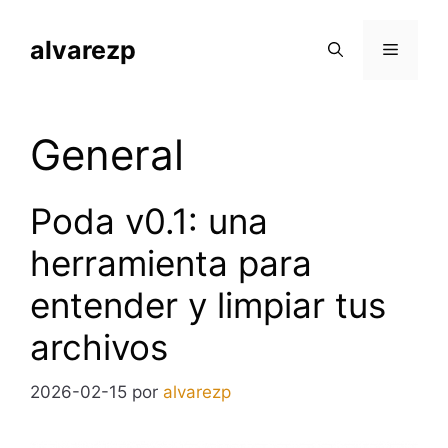
Saltar
al
alvarezp
Menú
contenido
General
Poda v0.1: una
herramienta para
entender y limpiar tus
archivos
2026-02-15
por
alvarezp