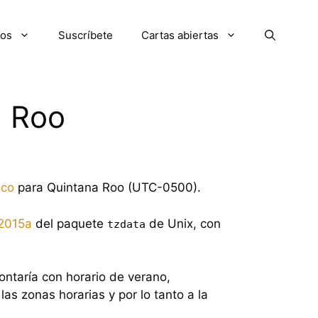
ios
Suscríbete
Cartas abiertas
a Roo
ico
para Quintana Roo (UTC-0500).
 2015a
del paquete
de Unix, con
tzdata
ontaría con horario de verano,
as zonas horarias y por lo tanto a la