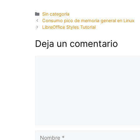
Categorías
Sin categoría
Consumo pico de memoria general en Linux
LibreOffice Styles Tutorial
Deja un comentario
Comentario
Nombre