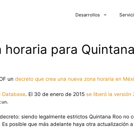
Desarrollos
Servic
 horaria para Quintan
DOF un
decreto que crea una nueva zona horaria en Méx
e Database
. El 30 de enero de 2015
se liberó la versión
.
cun
 decreto: siendo legalmente estrictos Quintana Roo no c
 Es posible que más adelante haya otra actualización a l