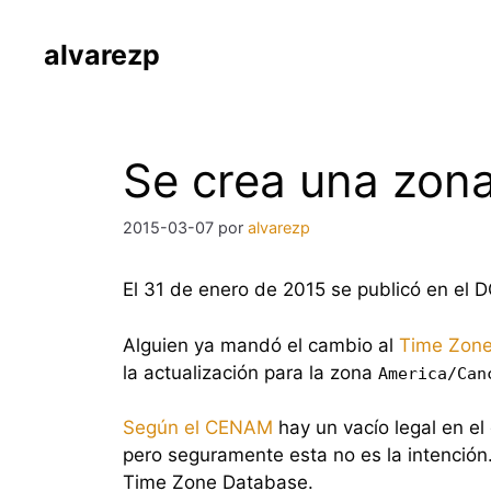
Saltar
al
alvarezp
contenido
Se crea una zona
2015-03-07
por
alvarezp
El 31 de enero de 2015 se publicó en el 
Alguien ya mandó el cambio al
Time Zon
la actualización para la zona
America/Can
Según el CENAM
hay un vacío legal en el
pero seguramente esta no es la intención.
Time Zone Database.