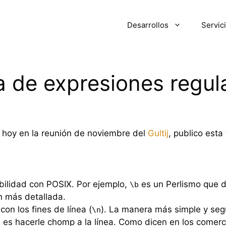
Desarrollos
Servic
a de expresiones regul
hoy en la reunión de noviembre del
Gultij
, publico esta
bilidad con POSIX. Por ejemplo,
es un Perlismo que d
\b
n más detallada.
on los fines de línea (
). La manera más simple y seg
\n
 es hacerle chomp a la línea. Como dicen en los comerc