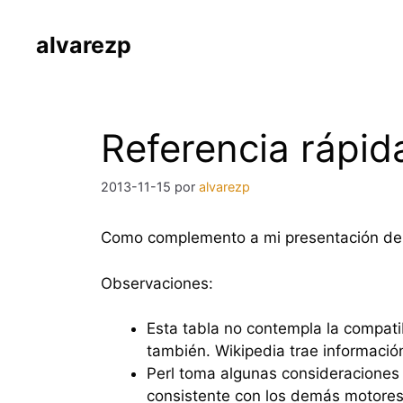
Saltar
al
alvarezp
contenido
Referencia rápid
2013-11-15
por
alvarezp
Como complemento a mi presentación de 
Observaciones:
Esta tabla no contempla la compati
también. Wikipedia trae informació
Perl toma algunas consideraciones c
consistente con los demás motores