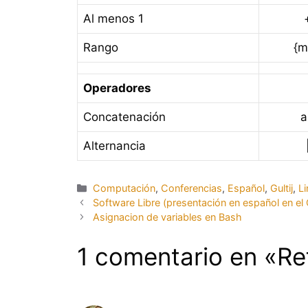
Al menos 1
Rango
{m
Operadores
Concatenación
a
Alternancia
Categorías
Computación
,
Conferencias
,
Español
,
Gultij
,
L
Software Libre (presentación en español en el
Asignacion de variables en Bash
1 comentario en «Re