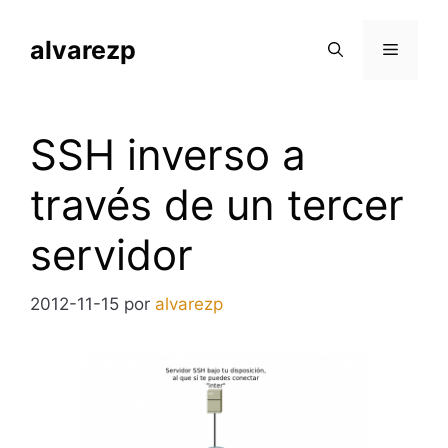
Saltar
al
alvarezp
Menú
contenido
SSH inverso a
través de un tercer
servidor
2012-11-15
por
alvarezp