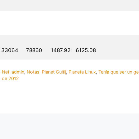
,
Net-admin
,
Notas
,
Planet Gultij
,
Planeta Linux
,
Tenía que ser un ge
o de 2012