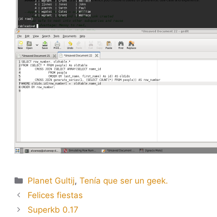
Categorías
Planet Gultij
,
Tenía que ser un geek.
Felices fiestas
Superkb 0.17