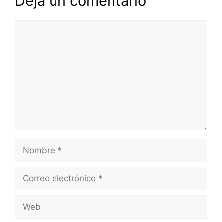
Deja un comentario
Comentario
Nombre
Correo
electrónico
Web