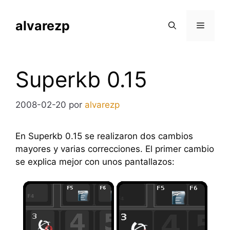
Saltar
al
alvarezp
Menú
contenido
Superkb 0.15
2008-02-20
por
alvarezp
En Superkb 0.15 se realizaron dos cambios
mayores y varias correcciones. El primer cambio
se explica mejor con unos pantallazos: