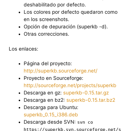
deshabilitado por defecto.
Los colores por defecto quedaron como
en los screenshots.
Opción de depuración (superkb -d).
Otras correcciones.
Los enlaces:
Página del proyecto:
http://superkb.sourceforge.net/
Proyecto en Sourceforge:
http://sourceforge.net/projects/superkb
Descarga en gz:
superkb-0.15.tar.gz
Descarga en bz2:
superkb-0.15.tar.bz2
Descarga para Ubuntu:
superkb_0.15_i386.deb
Descarga desde SVN:
svn co
https://superkb.svn.sourceforge.net/s