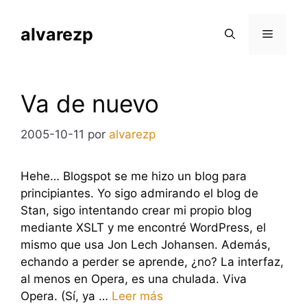
Saltar
al
alvarezp
Menú
contenido
Va de nuevo
2005-10-11
por
alvarezp
Hehe… Blogspot se me hizo un blog para
principiantes. Yo sigo admirando el blog de
Stan, sigo intentando crear mi propio blog
mediante XSLT y me encontré WordPress, el
mismo que usa Jon Lech Johansen. Además,
echando a perder se aprende, ¿no? La interfaz,
al menos en Opera, es una chulada. Viva
Opera. (Sí, ya …
Leer más