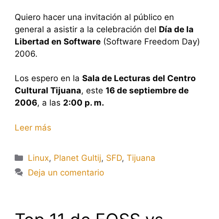
Quiero hacer una invitación al público en
general a asistir a la celebración del
Día de la
Libertad en Software
(Software Freedom Day)
2006.
Los espero en la
Sala de Lecturas del Centro
Cultural Tijuana
, este
16 de septiembre de
2006
, a las
2:00 p. m.
Leer más
Categorías
Linux
,
Planet Gultij
,
SFD
,
Tijuana
Deja un comentario