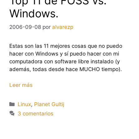
Top 11 de FOSS vs.
Windows.
2006-09-08
por
alvarezp
Estas son las 11 mejores cosas que no puedo
hacer con Windows y sí puedo hacer con mi
computadora con software libre instalado (y
además, todas desde hace MUCHO tiempo).
Leer más
Categorías
Linux
,
Planet Gultij
3 comentarios