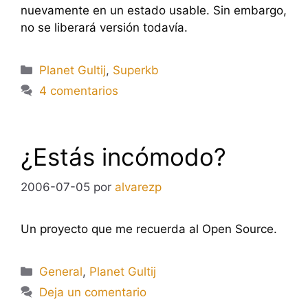
nuevamente en un estado usable. Sin embargo,
no se liberará versión todavía.
Categorías
Planet Gultij
,
Superkb
4 comentarios
¿Estás incómodo?
2006-07-05
por
alvarezp
Un proyecto que me recuerda al Open Source.
Categorías
General
,
Planet Gultij
Deja un comentario