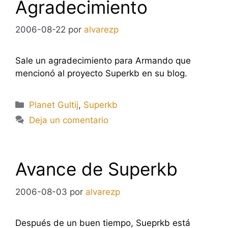
Agradecimiento
2006-08-22
por
alvarezp
Sale un agradecimiento para Armando que
mencionó al proyecto Superkb en su blog.
Categorías
Planet Gultij
,
Superkb
Deja un comentario
Avance de Superkb
2006-08-03
por
alvarezp
Después de un buen tiempo, Sueprkb está