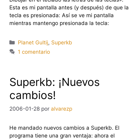
Esta es mi pantalla antes (y después) de que la
tecla es presionada: Así se ve mi pantalla
mientras mantengo presionada la tecla:
Categorías
Planet Gultij
,
Superkb
1 comentario
Superkb: ¡Nuevos
cambios!
2006-01-28
por
alvarezp
He mandado nuevos cambios a Superkb. El
programa tiene una gran ventaja: ahora el