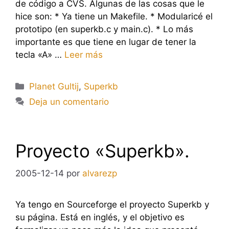
de código a CVS. Algunas de las cosas que le
hice son: * Ya tiene un Makefile. * Modularicé el
prototipo (en superkb.c y main.c). * Lo más
importante es que tiene en lugar de tener la
tecla «A» …
Leer más
Categorías
Planet Gultij
,
Superkb
Deja un comentario
Proyecto «Superkb».
2005-12-14
por
alvarezp
Ya tengo en Sourceforge el proyecto Superkb y
su página. Está en inglés, y el objetivo es