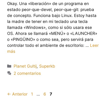
Okay. Una «liberación» de un programa en
estado peor-que-devel, peor-que-git: prueba
de concepto. Funciona bajo Linux. Estoy hasta
la madre de tener en mi teclado una tecla
llamada «Windows», como si sólo usara ese
OS. Ahora se llamará «MENÚ» o «LAUNCHER»
o «PINGÜINO» o como sea, pero servirá para
controlar todo el ambiente de escritorio: …
Leer
más
Categorías
Planet Gultij
,
Superkb
2 comentarios
Página
Página
Página
←
Anterior
1
…
6
7