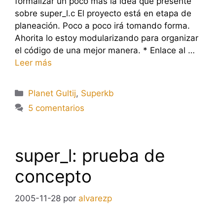
formalizar un poco más la idea que presenté
sobre super_l.c El proyecto está en etapa de
planeación. Poco a poco irá tomando forma.
Ahorita lo estoy modularizando para organizar
el código de una mejor manera. * Enlace al …
Leer más
Categorías
Planet Gultij
,
Superkb
5 comentarios
super_l: prueba de
concepto
2005-11-28
por
alvarezp